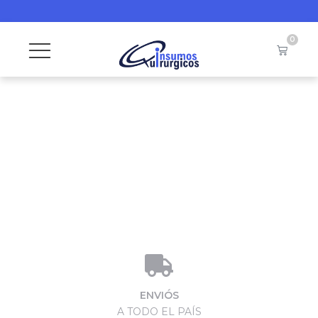
0
ENVIÓS
A TODO EL PAÍS